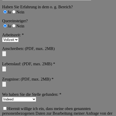
Haben Sie Erfahrung in dem o. g. Bereich?
Ja
Nein
Quereinsteiger?
Ja
Nein
Arbeitszeit: *
Anschreiben: (PDF, max. 2MB)
Lebenslauf: (PDF, max. 2MB) *
Zeugnisse: (PDF, max. 2MB) *
Wo haben Sie die Stelle gefunden: *
Hiermit willige ich ein, dass meine oben genannten
personenbezogenen Daten zur Bearbeitung meiner Anfrage von der