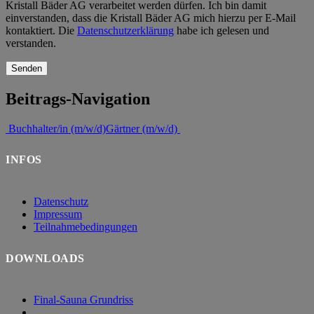
Kristall Bäder AG verarbeitet werden dürfen. Ich bin damit
einverstanden, dass die Kristall Bäder AG mich hierzu per E-Mail
kontaktiert. Die
Datenschutzerklärung
habe ich gelesen und
verstanden.
Beitrags-Navigation
Buchhalter/in (m/w/d)
Gärtner (m/w/d)
INFOS
Datenschutz
Impressum
Teilnahmebedingungen
DOWNLOADS
Final-Sauna Grundriss