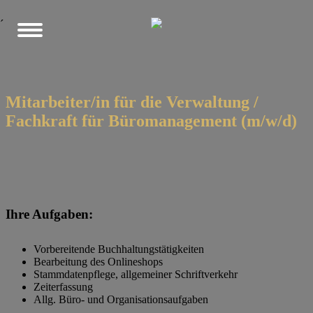
´
Mitarbeiter/in für die Verwaltung /
Fachkraft für Büromanagement (m/w/d)
Ihre Aufgaben:
Vorbereitende Buchhaltungstätigkeiten
Bearbeitung des Onlineshops
Stammdatenpflege, allgemeiner Schriftverkehr
Zeiterfassung
Allg. Büro- und Organisationsaufgaben