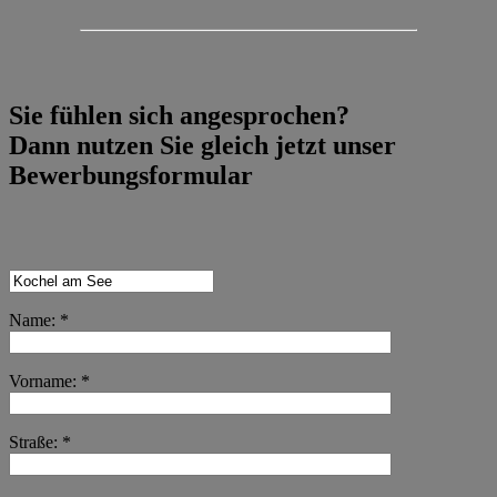
Sie fühlen sich angesprochen?
Dann nutzen Sie gleich jetzt unser
Bewerbungsformular
Name: *
Vorname: *
Straße: *