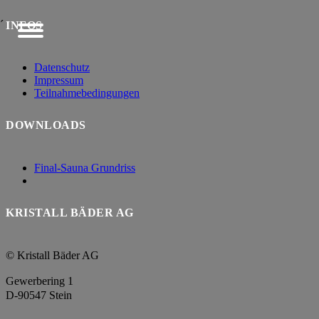
´
INFOS
Datenschutz
Impressum
Teilnahmebedingungen
DOWNLOADS
Final-Sauna Grundriss
KRISTALL BÄDER AG
© Kristall Bäder AG
Gewerbering 1
D-90547 Stein