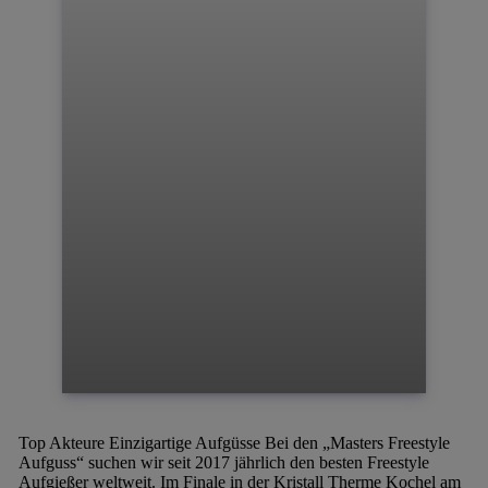
Top Akteure
Einzigartige Aufgüsse
Bei den „Masters Freestyle
Aufguss“ suchen wir seit 2017 jährlich den besten Freestyle
Aufgießer weltweit. Im Finale in der Kristall Therme Kochel am