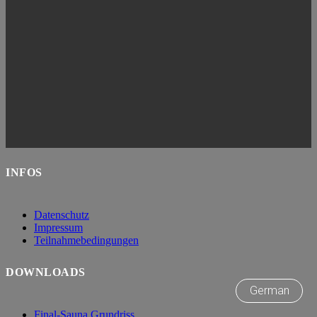
INFOS
Datenschutz
Impressum
Teilnahmebedingungen
DOWNLOADS
German
Final-Sauna Grundriss