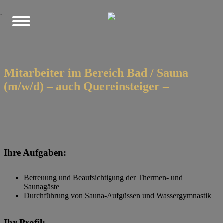
´
Mitarbeiter im Bereich Bad / Sauna
(m/w/d) – auch Quereinsteiger –
Ihre Aufgaben:
Betreuung und Beaufsichtigung der Thermen- und
Saunagäste
Durchführung von Sauna-Aufgüssen und Wassergymnastik
Ihr Profil: