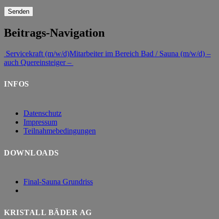
Beitrags-Navigation
Servicekraft (m/w/d)
Mitarbeiter im Bereich Bad / Sauna (m/w/d) –
auch Quereinsteiger –
INFOS
Datenschutz
Impressum
Teilnahmebedingungen
DOWNLOADS
Final-Sauna Grundriss
KRISTALL BÄDER AG