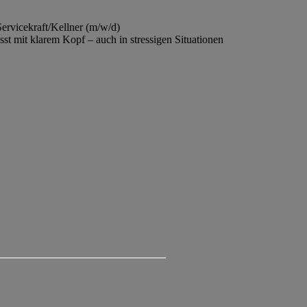
ervicekraft/Kellner (m/w/d)
st mit klarem Kopf – auch in stressigen Situationen