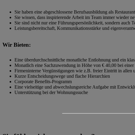
Sie haben eine abgeschlossene Berufsausbildung als Restauran
Sie wissen, dass inspirierende Arbeit im Team immer wieder neu
Sie sind nicht nur eine Führungspersönlichkeit, sondern auch 
Leistungsbereitschaft, Kommunikationsstärke und eigenverantwo
Wir Bieten:
Eine überdurchschnittliche monatliche Entlohnung und ein kla
Monatlich eine Sachzuwendung in Höhe von € 40,00 bei einer V
Firmeninterne Vergünstigungen wie z.B. freier Eintritt in alle
Kurze Entscheidungswege und flache Hierarchien
Corporate Benefits-Programm
Eine vielseitige und abwechslungsreiche Aufgabe mit Entwickl
Unterstützung bei der Wohnungssuche