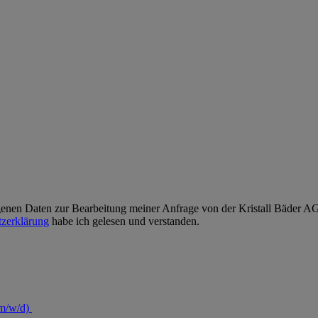
enen Daten zur Bearbeitung meiner Anfrage von der Kristall Bäder AG v
zerklärung
habe ich gelesen und verstanden.
(m/w/d)