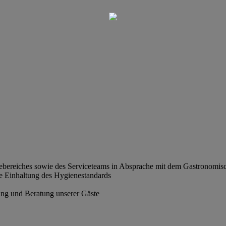
cebereiches sowie des Serviceteams in Absprache mit dem Gastronomisc
ie Einhaltung des Hygienestandards
uung und Beratung unserer Gäste