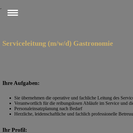
´
Serviceleitung (m/w/d) Gastronomie
Ihre Aufgaben:
Sie übernehmen die operative und fachliche Leitung des Servi
Verantwortlich für die reibungslosen Abläufe im Service und d
Personaleinsatzplanung nach Bedarf
Herzliche, leidenschaftliche und fachlich professionelle Betre
Ihr Profil: