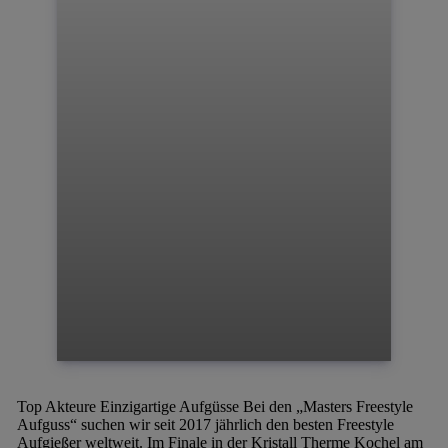
Top Akteure
Einzigartige Aufgüsse
Bei den „Masters Freestyle
Aufguss“ suchen wir seit 2017 jährlich den besten Freestyle
Aufgießer weltweit. Im Finale in der Kristall Therme Kochel am