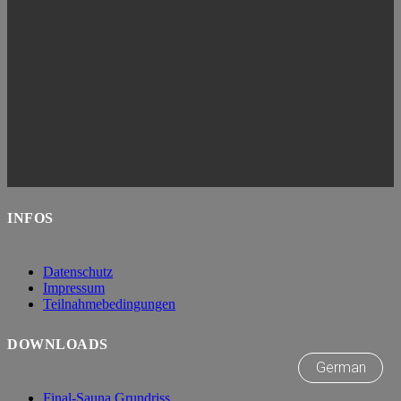
INFOS
Datenschutz
Impressum
Teilnahmebedingungen
DOWNLOADS
German
Final-Sauna Grundriss