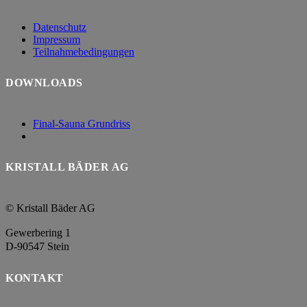
Datenschutz
Impressum
Teilnahmebedingungen
DOWNLOADS
Final-Sauna Grundriss
KRISTALL BÄDER AG
© Kristall Bäder AG
Gewerbering 1
D-90547 Stein
KONTAKT