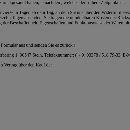
zurückgesandt haben, je nachdem, welches der frühere Zeitpunkt ist.
n vierzehn Tagen ab dem Tag, an dem Sie uns über den Widerruf dieses
vierzehn Tagen absenden. Sie tragen die unmittelbaren Kosten der Rück
g der Beschaffenheit, Eigenschaften und Funktionsweise der Waren ni
s Formular aus und senden Sie es zurück.)
ing 1, 90547 Stein, Telefaxnummer: (+49) 03378 / 518 79-33, E-Mai
en Vertrag über den Kauf der