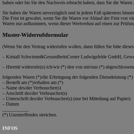
haben oder bis Sie den Nachweis erbracht haben, dass Sie die Waren 
Sie haben die Waren unverzüglich und in jedem Fall spätestens binne
Die Frist ist gewahrt, wenn Sie die Waren vor Ablauf der Frist von 
Waren nur aufkommen, wenn dieser Wertverlust auf einen zur Prüfun
Muster-Widerrufsformular
(Wenn Sie den Vertrag widerrufen wollen, dann füllen Sie bitte diese
– Kristall Schwimm&GesundheitsCenter Ludwigsfelde GmbH, Gewerber
– Hiermit widerrufe(n) ich/wir (*) den von mir/uns (*) abgeschlossen
folgenden Waren (*)/die Erbringung der folgenden Dienstleistung (*)
– Bestellt am (*)/erhalten am (*)
– Name des/der Verbraucher(s)
– Anschrift des/der Verbraucher(s)
– Unterschrift des/der Verbraucher(s) (nur bei Mitteilung auf Papier)
– Datum
___________
(*) Unzutreffendes streichen.
INFOS