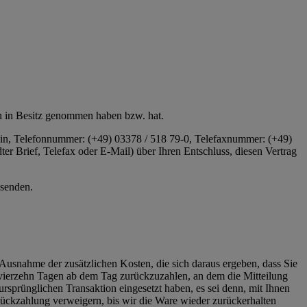
ren in Besitz genommen haben bzw. hat.
n, Telefonnummer: (+49) 03378 / 518 79-0, Telefaxnummer: (+49)
ndter Brief, Telefax oder E-Mail) über Ihren Entschluss, diesen Vertrag
bsenden.
 Ausnahme der zusätzlichen Kosten, die sich daraus ergeben, dass Sie
n vierzehn Tagen ab dem Tag zurückzuzahlen, an dem die Mitteilung
ursprünglichen Transaktion eingesetzt haben, es sei denn, mit Ihnen
ückzahlung verweigern, bis wir die Ware wieder zurückerhalten