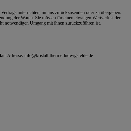
 Vertrags unterrichten, an uns zurückzusenden oder zu übergeben.
sendung der Waren. Sie müssen für einen etwaigen Wertverlust der
cht notwendigen Umgang mit ihnen zurückzuführen ist.
l-Adresse: info@kristall-therme-ludwigsfelde.de