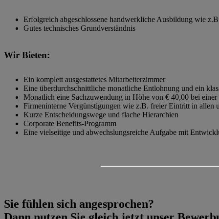
Erfolgreich abgeschlossene handwerkliche Ausbildung wie z.B
Gutes technisches Grundverständnis
Wir Bieten:
Ein komplett ausgestattetes Mitarbeiterzimmer
Eine überdurchschnittliche monatliche Entlohnung und ein kla
Monatlich eine Sachzuwendung in Höhe von € 40,00 bei einer V
Firmeninterne Vergünstigungen wie z.B. freier Eintritt in alle
Kurze Entscheidungswege und flache Hierarchien
Corporate Benefits-Programm
Eine vielseitige und abwechslungsreiche Aufgabe mit Entwickl
Sie fühlen sich angesprochen?
Dann nutzen Sie gleich jetzt unser Bewer