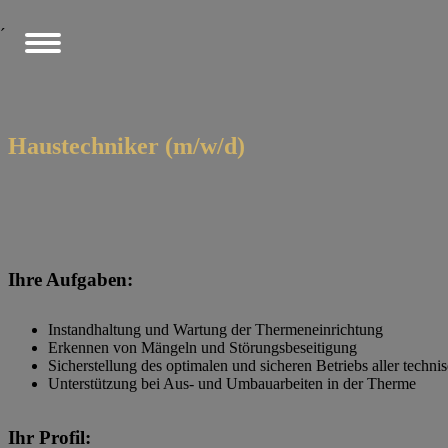
´
Haustechniker (m/w/d)
Ihre Aufgaben:
Instandhaltung und Wartung der Thermeneinrichtung
Erkennen von Mängeln und Störungsbeseitigung
Sicherstellung des optimalen und sicheren Betriebs aller techn
Unterstützung bei Aus- und Umbauarbeiten in der Therme
Ihr Profil: