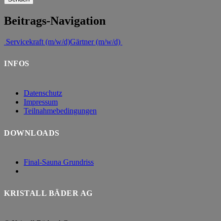
Beitrags-Navigation
Servicekraft (m/w/d)
Gärtner (m/w/d)
INFOS
Datenschutz
Impressum
Teilnahmebedingungen
DOWNLOADS
Final-Sauna Grundriss
KRISTALL BÄDER AG