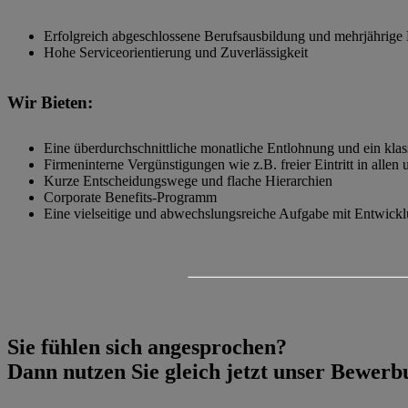
Erfolgreich abgeschlossene Berufsausbildung und mehrjährige B
Hohe Serviceorientierung und Zuverlässigkeit
Wir Bieten:
Eine überdurchschnittliche monatliche Entlohnung und ein kla
Firmeninterne Vergünstigungen wie z.B. freier Eintritt in alle
Kurze Entscheidungswege und flache Hierarchien
Corporate Benefits-Programm
Eine vielseitige und abwechslungsreiche Aufgabe mit Entwickl
Sie fühlen sich angesprochen?
Dann nutzen Sie gleich jetzt unser Bewer