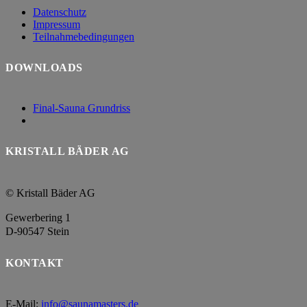
Datenschutz
Impressum
Teilnahmebedingungen
DOWNLOADS
Final-Sauna Grundriss
KRISTALL BÄDER AG
© Kristall Bäder AG
Gewerbering 1
D-90547 Stein
KONTAKT
E-Mail:
info@saunamasters.de