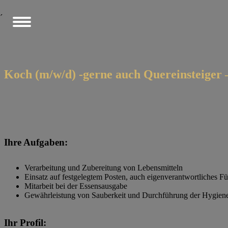
´
Koch (m/w/d) -gerne auch Quereinsteiger 
Ihre Aufgaben:
Verarbeitung und Zubereitung von Lebensmitteln
Einsatz auf festgelegtem Posten, auch eigenverantwortliches 
Mitarbeit bei der Essensausgabe
Gewährleistung von Sauberkeit und Durchführung der Hygie
Ihr Profil: