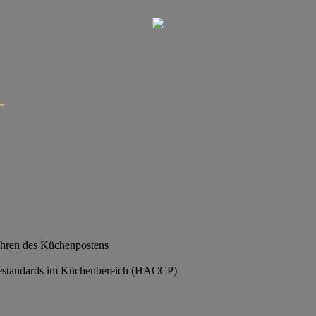
–
Führen des Küchenpostens
nestandards im Küchenbereich (HACCP)