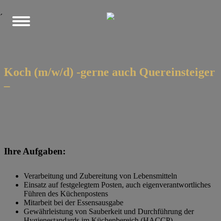
´
Koch (m/w/d) -gerne auch Quereinsteiger
–
Ihre Aufgaben:
Verarbeitung und Zubereitung von Lebensmitteln
Einsatz auf festgelegtem Posten, auch eigenverantwortliches
Führen des Küchenpostens
Mitarbeit bei der Essensausgabe
Gewährleistung von Sauberkeit und Durchführung der
Hygienestandards im Küchenbereich (HACCP)