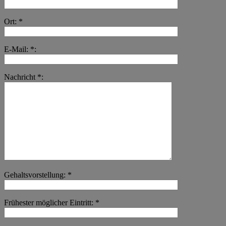
Ort: *
E-Mail: *:
Nachricht *:
Gehaltsvorstellung: *
Frühester möglicher Eintritt: *