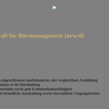
kraft für Büromanagement (m/w/d)
h abgeschlossene kaufmännische oder vergleichbare Ausbildung
tnisse in der Buchhaltung
onsstärke sowie gute Kommunikationsfähigkeit
und freundliche Ausstrahlung sowie einwandfreie Umgangsformen