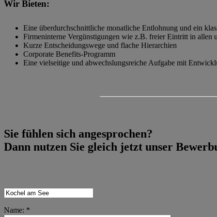
Wir Bieten:
Eine überdurchschnittliche monatliche Entlohnung und ein kla
Firmeninterne Vergünstigungen wie z.B. freier Eintritt in alle
Kurze Entscheidungswege und flache Hierarchien
Corporate Benefits-Programm
Eine vielseitige und abwechslungsreiche Aufgabe mit Entwickl
Sie fühlen sich angesprochen?
Dann nutzen Sie gleich jetzt unser Bewer
Name: *